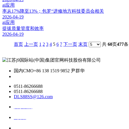
ai应用
率从17%降至13%；包罗“进修地方科技委员会相关
2026-04-19
ai应用
提拔质量管度和效率
2026-04-19
首页
上一页
1
2
3
4
5
6
7
下一页
末页
共
60
页
477
条
国内CMO
+86 138 1519 9852 尹群华
0511-86266688
0511-86266688
DLS88SS@126.com
关于我们
ai资讯
ai应用